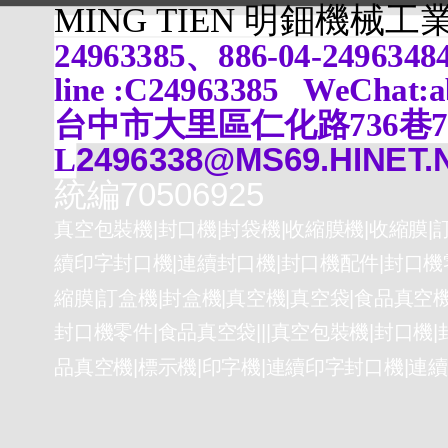
MING TIEN 明鈿機械
24963385、886-04-24963
line :C24963385 WeChat:
台中市大里區仁化路736巷
L
2496338@MS69.HINET.
統編70506925
真空包裝機|封口機|封袋機|收縮膜機|收縮膜|訂
續印字封口機|連續封口機|封口機配件|封口機零
縮膜|訂盒機|封盒機|真空機|真空袋|食品真空
封口機零件|食品真空袋|||真空包裝機|封口機|
品真空機|標示機|印字機|連續印字封口機|連續