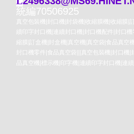
L
2496338@MS69.HINET.
統編70506925
真空包裝機|封口機|封袋機|收縮膜機|收縮膜|訂
續印字封口機|連續封口機|封口機配件|封口機零
縮膜|訂盒機|封盒機|真空機|真空袋|食品真空
封口機零件|食品真空袋|||真空包裝機|封口機|
品真空機|標示機|印字機|連續印字封口機|連續