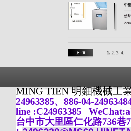
中型
點擊
220
1.
2.
3.
4.
MING TIEN 明鈿機械
24963385、886-04-24963
line :C24963385 WeChat:
台中市大里區仁化路736巷