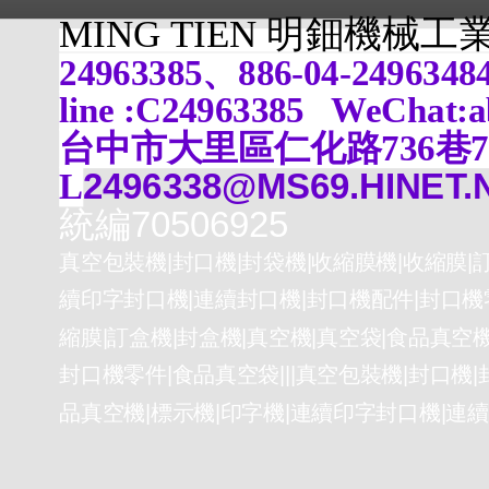
MING TIEN 明鈿機械
24963385、886-04-24963
line :C24963385 WeChat:
台中市大里區仁化路736巷
L
2496338@MS69.HINET.
統編70506925
真空包裝機|封口機|封袋機|收縮膜機|收縮膜|訂
續印字封口機|連續封口機|封口機配件|封口機零
縮膜|訂盒機|封盒機|真空機|真空袋|食品真空
封口機零件|食品真空袋|||真空包裝機|封口機|
品真空機|標示機|印字機|連續印字封口機|連續