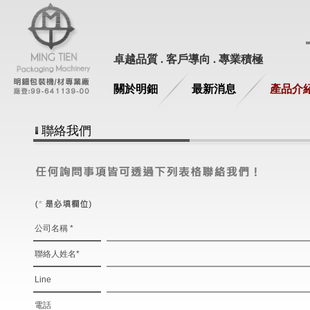
卓越品質 . 客戶導向 . 專業積極
關於明鈿
最新消息
產品介
聯絡我們
公司名稱 *
聯絡人姓名*
Line
電話